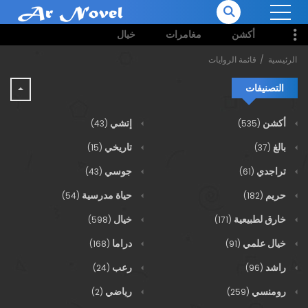
أكشن
مغامرات
خيال
الرئيسية
قائمة الروايات
التصنيفات
أكشن
إتشي
(43)
(535)
بالغ
تاريخي
(15)
(37)
تراجدي
جوسي
(43)
(61)
حريم
حياة مدرسية
(54)
(182)
خارق لطبيعية
خيال
(598)
(171)
خيال علمي
دراما
(168)
(91)
راشد
رعب
(24)
(96)
رومنسي
رياضي
(2)
(259)