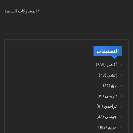
شريط
المشاركات القديمة
قائمة
المشاركات
التصنيفات
أكشن
(535)
إتشي
(43)
بالغ
(37)
تاريخي
(15)
تراجدي
(61)
جوسي
(43)
حريم
(182)