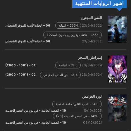
اشهر الروايات المنتهية
القس المجنون
23/04/2022
06 - الحياة الأبدية للموقر الشيطان
2334 - النهاية
2333 - ثلاثة موقرين يهاجمون المحكمة
السماوية!
23/04/2022
06 - الحياة الأبدية للموقر الشيطان
إمبراطور السحر
02 - (1001 - 2000)
26/04/2024
1315 - الخاتمة
02 - (1001 - 2000)
26/04/2024
1314 - فن الذاتي الحقيقي
لورد الغوامض
1431 - الجزء الثاني: حلقة الحتمية
19/10/2025
10 - القصة الجانبية - في يوم من العصر الحديث
1430 - في العصر الحديث (28)
06/10/2021
10 - القصة الجانبية - في يوم من العصر الحديث