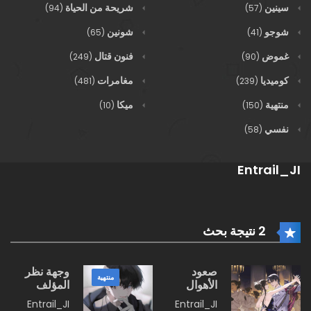
سينين
شريحة من الحياة
(94)
(57)
شوجو
شونين
(65)
(41)
غموض
فنون قتال
(249)
(90)
كوميديا
مغامرات
(481)
(239)
منتهية
ميكا
(10)
(150)
نفسي
(58)
Entrail_JI
2 نتيجة بحث
صعود
وجهة نظر
منتهية
الأهوال
المؤلف
الثلاث
Entrail_JI
Entrail_JI