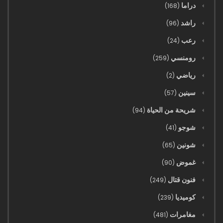
دراما
(168)
راشد
(96)
رعب
(24)
رومنسي
(259)
رياضي
(2)
سينين
(57)
شريحة من الحياة
(94)
شوجو
(41)
شونين
(65)
غموض
(90)
فنون قتال
(249)
كوميديا
(239)
مغامرات
(481)