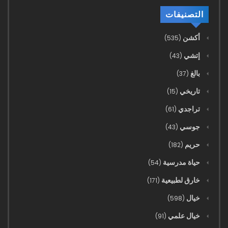
التصنيفات
أكشن
(535)
إتشي
(43)
بالغ
(37)
تاريخي
(15)
تراجدي
(61)
جوسي
(43)
حريم
(182)
حياة مدرسية
(54)
خارق لطبيعية
(171)
خيال
(598)
خيال علمي
(91)