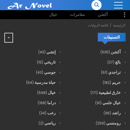
أكشن
مغامرات
خيال
الرئيسية
قائمة الروايات
التصنيفات
أكشن
إتشي
(43)
(535)
بالغ
تاريخي
(15)
(37)
تراجدي
جوسي
(43)
(61)
حريم
حياة مدرسية
(54)
(182)
خارق لطبيعية
خيال
(598)
(171)
خيال علمي
دراما
(168)
(91)
راشد
رعب
(24)
(96)
رومنسي
رياضي
(2)
(259)