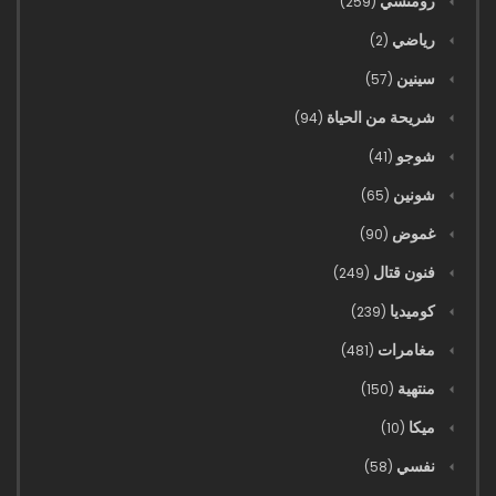
رومنسي
(259)
رياضي
(2)
سينين
(57)
شريحة من الحياة
(94)
شوجو
(41)
شونين
(65)
غموض
(90)
فنون قتال
(249)
كوميديا
(239)
مغامرات
(481)
منتهية
(150)
ميكا
(10)
نفسي
(58)