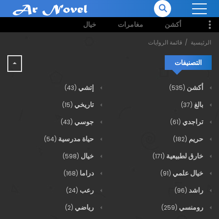
أكشن
مغامرات
خيال
الرئيسية
قائمة الروايات
التصنيفات
أكشن
إتشي
(43)
(535)
بالغ
تاريخي
(15)
(37)
تراجدي
جوسي
(43)
(61)
حريم
حياة مدرسية
(54)
(182)
خارق لطبيعية
خيال
(598)
(171)
خيال علمي
دراما
(168)
(91)
راشد
رعب
(24)
(96)
رومنسي
رياضي
(2)
(259)