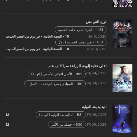
لورد الغوامض
1431 - الجزء الثاني: حلقة الحتمية
19/10/2025
10 - القصة الجانبية - في يوم من العصر الحديث
1430 - في العصر الحديث (28)
06/10/2021
10 - القصة الجانبية - في يوم من العصر الحديث
أعلى عناية إلهية، الزراعة سراً لألف عام
28/04/2023
1192 - الأصل النهائي الأسمى (النهاية)
28/04/2023
1191 - السيادي يقطع الحياة ذات الأصل
العظيم
البداية بعد النهاية
12
17/09/2025
531 - البداية بعد النهاية (النهاية)
12
17/09/2025
530 - خصلة من الأثير