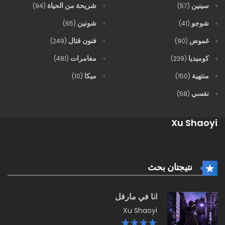
سينين
شريحة من الحياة
(94)
(57)
شوجو
شونين
(65)
(41)
غموض
فنون قتال
(249)
(90)
كوميديا
مغامرات
(481)
(239)
منتهية
ميكا
(10)
(150)
نفسي
(58)
Xu Shaoyi
نتيجتان بحث
انا في مارفل
Xu Shaoyi