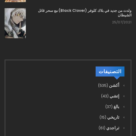
1411 - في العصر الحديث (9)
ولدت من جديد في بلاك كلوفر (Black Clover) مع سحر قاتل
06/10/2021
الشيطان
25/07/2021
1410 - في العصر الحديث (8)
06/10/2021
1409 - في العصر الحديث (7)
06/10/2021
1408 - في العصر الحديث (6)
التصنيفات
06/10/2021
أكشن
(535)
1407 - في العصر الحديث (5)
إتشي
(43)
06/10/2021
بالغ
(37)
1406 - في العصر الحديث (4)
تاريخي
(15)
06/10/2021
تراجدي
(61)
1405 - في العصر الحديث (3)