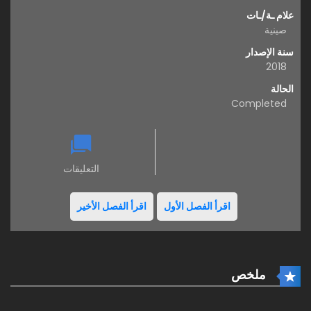
علام ـة/ـات
صينية
سنة الإصدار
2018
الحالة
Completed
التعليقات
اقرأ الفصل الأول
اقرأ الفصل الأخير
ملخص