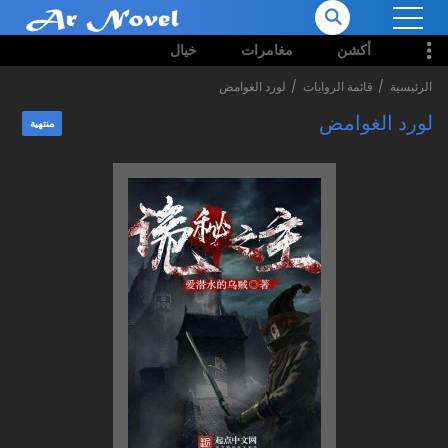
أكشن
مغامرات
خيال
الرئيسية
قائمة الروايات
لورد الغوامض
لورد الغوامض
منتهية