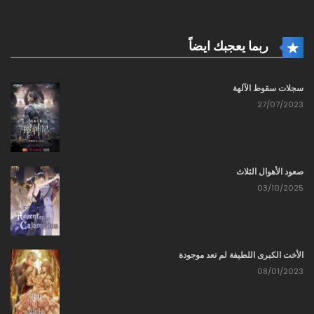
1417 - في العصر الحديث (15)
06/10/2021
ربما يعجبك ايضاً
1416 - في العصر الحديث (14)
06/10/2021
سجلات سقوط الآلهة
27/07/2023
1415 - في العصر الحديث (13)
06/10/2021
1414 - في العصر الحديث (12)
صعود الأهوال الثلاث
06/10/2021
03/10/2025
1413 - في العصر الحديث (11)
06/10/2021
الأخت الكبرى اللطيفة لم تعد موجودة
1412 - في العصر الحديث (10)
08/01/2023
06/10/2021