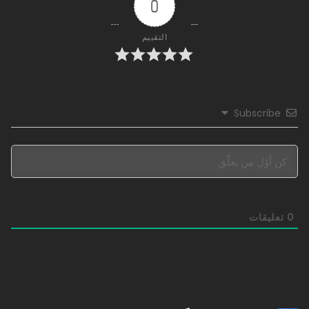
0
3592 - ليس جيدا
07/03/2023
التقييم
3591 - قديسي الشياطين يأتون
07/03/2023
3590 - مو شنغ
Subscribe
07/03/2023
3589 - مسموح لك فقط بالدخول ولكن لا يمكنك المغادرة
07/03/2023
3588 - جار جديد
0
تعليقات
07/03/2023
3587 - التوسع السريع
07/03/2023
3586 - لنبدأ