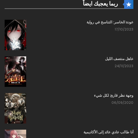
ربما يعجبك ايضاً
07/03/2023
3585 - لعنتني
عودة الخاسر: التناسخ في رواية
17/10/2023
07/03/2023
3584 - لدي شرط
07/03/2023
عاهل منتصف الليل
3583 - التطهير
24/11/2023
07/03/2023
3582 - لدي سر
وجهة نظر قارئ لكل شيء
07/03/2023
06/09/2020
3581 - رأس قديس شيطان
07/03/2023
أنا طالب عادي عائد إلى الأكاديمية
3580 - الشروط