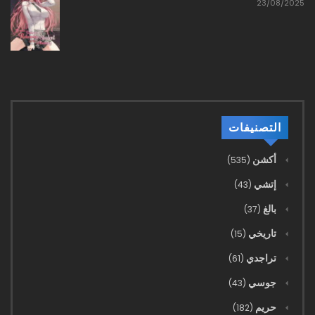
23/08/2025
07/03/2023
3579 - التغييرات
07/03/2023
3578 - الغاضب باي لي مو
07/03/2023
التصنيفات
3577 - ذهب الجنون
أكشن
(535)
07/03/2023
إتشي
(43)
3576 - التصريحات الشفهية ليست ضمانات
بالغ
(37)
07/03/2023
تاريخي
(15)
3575 - الحل
تراجدي
(61)
07/03/2023
جوسي
(43)
3574 - التهام القارات
حريم
(182)
07/03/2023