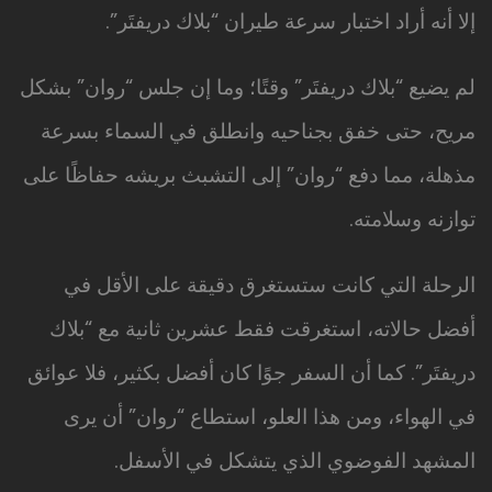
إلا أنه أراد اختبار سرعة طيران “بلاك دريفتَر”.
لم يضيع “بلاك دريفتَر” وقتًا؛ وما إن جلس “روان” بشكل
مريح، حتى خفق بجناحيه وانطلق في السماء بسرعة
مذهلة، مما دفع “روان” إلى التشبث بريشه حفاظًا على
توازنه وسلامته.
الرحلة التي كانت ستستغرق دقيقة على الأقل في
أفضل حالاته، استغرقت فقط عشرين ثانية مع “بلاك
دريفتَر”. كما أن السفر جوًا كان أفضل بكثير، فلا عوائق
في الهواء، ومن هذا العلو، استطاع “روان” أن يرى
المشهد الفوضوي الذي يتشكل في الأسفل.