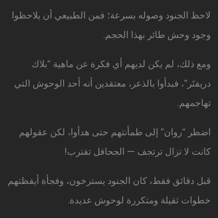
لاحظ الجنود وصوله بسرعة؛ فمن الطبيعي أن يلاحظوا
وجود وحش طائر بهذا الحجم.
ومع ذلك، لم يكن لديهم أي فكرة عن ماهية “بلاك
دريفتَر”، فبدأوا بالذعر، معتقدين أنه أحد الوحوش التي
تهاجمهم.
اضطر “روان” إلى طمأنتهم حتى هدأوا، لكن عقولهم
كانت لا تزال ترتجف — الجحافل تقترب!
قبل دقائق فقط، كان الجنود يسترخون، وفجأة أيقظتهم
خطوات ثقيلة ومتكررة لوحوش عديدة.