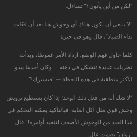
“لكن من أين يأتون؟” تساءل.
“لا ينبغي أن يكون هناك أي وحوش هنا بعد أن فعّلت
نداء الصياد”، قال وهو في حيرة.
كلما حاول فهم الوضع، ازداد الأمر غموضًا، وبدأت
نظريات عديدة تتشكل في ذهنه — وكان أحدها يبدو
الأكثر منطقية في هذه اللحظة — “فيشيرك!”
“لا شك أنه من فعل ذلك الوغد؛ إذا كان يستطيع ترويض
وحش قوي مثل آكل الغابة، فبالتأكيد يمكنه التحكم في
هذا العدد من الوحوش الأضعف لتنفيذ أوامره!” قال
“روان” بصوت عالٍ.