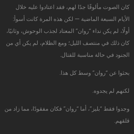
كان الصوت مألوفًا جدًا لهم، فقد اعتادوا عليه خلال
الأيام السبعة الماضية — لكن هذه المرة كانت أسوأ:
أولًا، لم يكن نداء “روان” المعتاد لجذب الوحوش، وثانيًا،
كان ذلك في منتصف الليل؛ ومع الظلام، لم يكن أي من
الجنود في حالة مناسبة للقتال.
بحثوا عن “روان” وسط كل هذا.
لكنهم لم يجدوه.
وجدوا فقط “بليز”، أما “روان” فكان مفقودًا، مما زاد من
قلقهم.