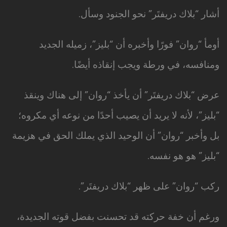
أشار “بلاك دريفتَر” نحو الجنود وسأل.
أومأ “روان” فورًا وأخبره أن “بليز”، زميله الجديد
ومنافسه، في ورطة ويجب إنقاذه أيضًا.
عرض “بلاك دريفتَر” أن يأخذ “روان” إلى هناك وينقذ
“بليز”، لأنه لا يريد أن يصيب أحدًا من نوعه أي مكروه؛
بل وأخبر “روان” أن الوحيد الذي يملك الحق في هزيمة
“بليز” هو هو نفسه.
ركب “روان” على ظهر “بلاك دريفتَر”.
ورغم أن خفة حركته قد تحسنت بفضل قوته الجديدة،