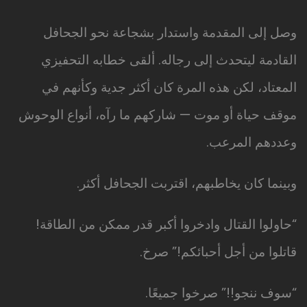
وصل إلى المقدمة واستدار بشجاعة نحو الجحافل
القادمة ليتحدث إلى رجاله. ألقى خطابه التحفيزي
المعتاد، لكن هذه المرة كان أكثر جدية وكأنهم في
موقف حياة أو موت — شاركهم ما رآه، أنواع الوحوش
وعددهم المرعب.
وبينما كان يخاطبهم، اقتربت الجحافل أكثر.
“حاولوا القتال وادخروا أكبر قدر ممكن من الطاقة!
قاتلوا من أجل أحبائكم!” صرخ.
“سوف ننجو!!” صرخوا جميعًا.