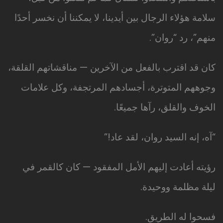
سلامة هؤلاء الرجال بين أيدينا، لا يمكننا أن نخسر أحدًا
منهم”، رد “روان”.
كان قد اقترب بالفعل من الآخرين — مناقشاتهم القلقة،
وجوههم المتوترة، أجسادهم المرتجفة، وكل علامات
الخوف والقلق، رآها جميعًا.
“آه، إنه السيد روان، لقد عاد!”
رؤيته أعادت إليهم الأمل المفقود — كان كالقمر في
ليلة مظلمة ووحيدة.
فسحوا له الطريق.