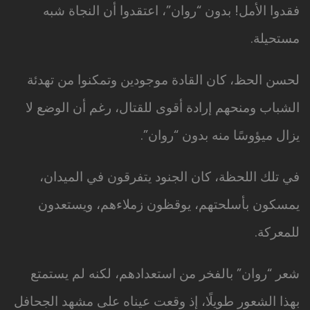
فقدوا الأمل! بدون “روان”، اعتقدوا أن النجاة شبه
مستحيلة.
لحسن الحظ، كان القادة موجودين وتمكنوا من تهدئة
الشباب ومنحهم إرادة أقوى للقتال، رغم أن الوضع لا
يزال ميؤوسًا منه بدون “روان”.
في تلك اللحظة، كان الجنود يتفرقون في الميدان،
يمسكون بأسلحتهم، يوقظون زملاءهم، ويستعدون
للمعركة.
شعر “روان” بالفخر من استعدادهم، لكنه لم يستمتع
بهذا الشعور طويلًا، إذ وقعت عيناه على مشهد الجحافل