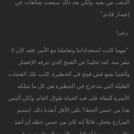
الذهب من بعيد. ولكن بعد ذلك سمعت شائعات عن
إعصار قادم.”
رنين!
“مهما كانت استعداداتنا وتعاملنا مع الأمر، فقد كان لا
مفر منه. لقد تخلينا عن القمح الذي جرفه الإعصار
وألقينا بضع قش قمح في الحظيرة. كانت تلك القشات
القليلة التي تتدحرج في الحظيرة هي كل ما تملكه
الأسرة للبقاء على قيد الحياة طوال العام. ولكن أليس
هذا من حسن الحظ؟ على الأقل أنقذنا ذلك. ابتسم
المزارع بخجل، قائلاً إنه كان من حسن حظه أن أنقذ
ذلك… ثم سمعنا أخبارًا من القرية المجاورة. جرف