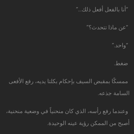
“أنا بالفعل أفعل ذلك…”
“عن ماذا تتحدث؟”
“واحد.”
ضغط.
ممسكًا بمقبض السيف بإحكام بكلتا يديه، رفع الأفعى
السامة جذعه.
وعندما رفع رأسه، الذي كان منحنياً في وضعية منحنية،
أصبح من الممكن رؤية عينه الوحيدة.