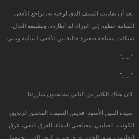
بعد أن تفاديت السيف الذي لوحته به، تراجع الأفعى
السامة خطوة إلى الوراء. لم أطارده. وبطبيعة الحال،
تشكلت مساحة صغيرة خالية بين الأفعى السآمة وبيني.
“…….”
“…….”
كان هناك الكثير من الناس يشاهدون مبارزتنا.
سيدة التنين الأسود، قديس السيف، المحقق الزنديق،
الكونت، الصليبي، مصاصي الدماء، العرق النقي، عرق
الحلزون، عرق الجان، عرق حورية البحر الذين تجمعوا