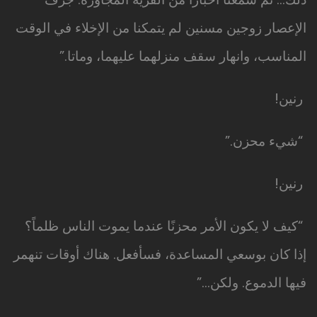
الإعصار زوجين مسنين لم يتمكنا من الإخلاء في الوقت
المناسب، وانهار سقف منزلهما عليهما، وماتا.”
رنين!
“شيء محزن.”
رنين!
“كيف لا يكون الأمر محزنًا عندما يموت الناس ظلماً؟
إذا كان بوسعي المساعدة، فسأفعل. هناك أوقات تنهمر
فيها الدموع. ولكن…”