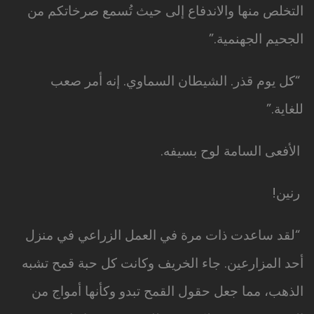
التخلص منها والاندفاع إلى حيث تُسمع صرخاتكم من
الجحيم الجهنمية.”
“كل يوم قذر. الشيطان السماوي. إنه أمر صعب
للغاية.”
الأفعى السامة لوح بسيفه.
رنين!
“لقد ساعدت ذات مرة في العمل الزراعي في منزل
أحد المزارعين. جاء الخريف وكانت كل حبة قمح تشبه
الذهب، مما جعل حقول القمح تبدو وكأنها أمواج من