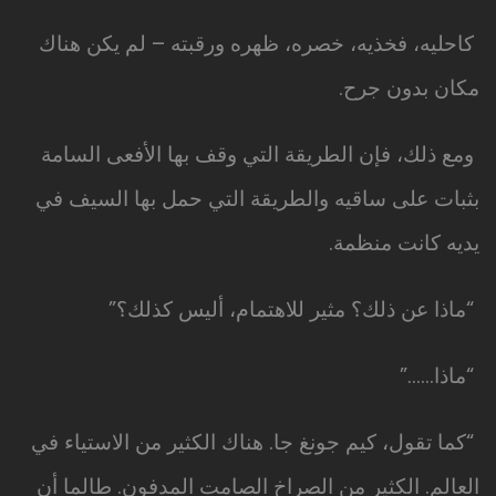
كاحليه، فخذيه، خصره، ظهره ورقبته – لم يكن هناك
مكان بدون جرح.
ومع ذلك، فإن الطريقة التي وقف بها الأفعى السامة
بثبات على ساقيه والطريقة التي حمل بها السيف في
يديه كانت منظمة.
“ماذا عن ذلك؟ مثير للاهتمام، أليس كذلك؟”
“ماذا……”
“كما تقول، كيم جونغ جا. هناك الكثير من الاستياء في
العالم. الكثير من الصراخ الصامت المدفون. طالما أن