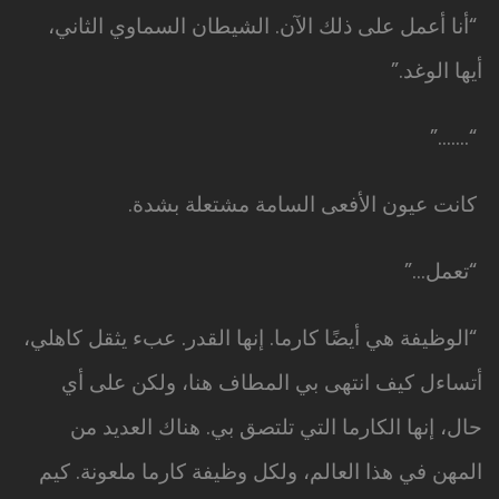
“أنا أعمل على ذلك الآن. الشيطان السماوي الثاني،
أيها الوغد.”
“…….”
كانت عيون الأفعى السامة مشتعلة بشدة.
“تعمل…”
“الوظيفة هي أيضًا كارما. إنها القدر. عبء يثقل كاهلي،
أتساءل كيف انتهى بي المطاف هنا، ولكن على أي
حال، إنها الكارما التي تلتصق بي. هناك العديد من
المهن في هذا العالم، ولكل وظيفة كارما ملعونة. كيم