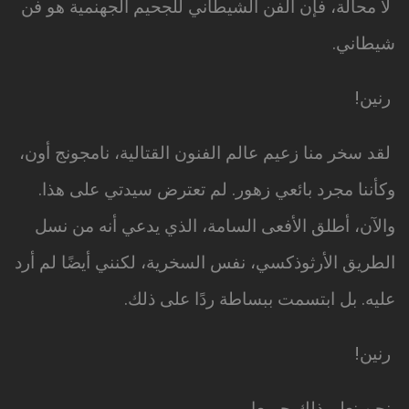
لا محالة، فإن الفن الشيطاني للجحيم الجهنمية هو فن
شيطاني.
رنين!
لقد سخر منا زعيم عالم الفنون القتالية، نامجونج أون،
وكأننا مجرد بائعي زهور. لم تعترض سيدتي على هذا.
والآن، أطلق الأفعى السامة، الذي يدعي أنه من نسل
الطريق الأرثوذكسي، نفس السخرية، لكنني أيضًا لم أرد
عليه. بل ابتسمت ببساطة ردًا على ذلك.
رنين!
نحن نعلم ذلك جميعا.