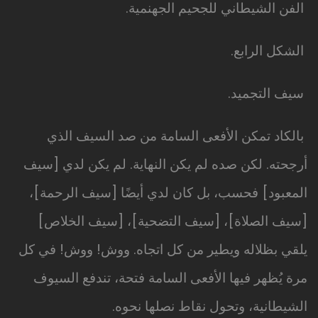
الفن الشيطاني للجحيم الجهنمية.
الشكل الرابع.
سيف التجميد.
بالكاد تمكن الأفعى السامة من صد السيف الذي
أرجحته. لكن صده لم يكن النهاية. لم يكن لدي [سيف
المعبود] فحسب، بل كان لدي أيضًا [سيف الرحمة]،
[سيف الصلاة]، [سيف التضحية]، [سيف الخلاص]
يلقي بظلاله ويطير من كل اتجاه. ووش! ووش! في كل
مرة يُظهر فيها الأفعى السامة فتحة، تندفع السيوف
الشيطانية، وتحول نقاط نصلها نحوه.