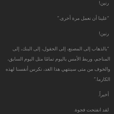
رنين!
“علينا أن نعمل مرة أخرى.”
رنين!
“بالذهاب إلى المصنع، إلى الحقول، إلى البنك، إلى
المناجم، وربط الأمس باليوم تمامًا مثل اليوم السابق،
والخوف من متى سينتهي هذا الغد، نكرس أنفسنا لهذه
الكارما.”
أخيراً.
لقد انفتحت فجوة.