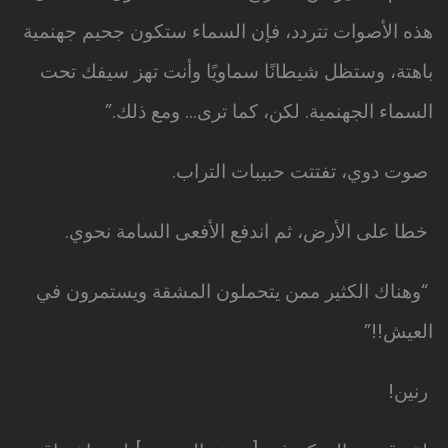
هذه الأصوات تتردد، فإن السماء ستكون جحيم جهنمية
باهتة، وستظل شيطانًا سماويًا وأنت تهز سيفك تحت
السماء الجهنمية. لكن، كما ترى… ومع ذلك.”
صوت دوي، تفتتت حبيبات التراب.
خطا على الأرض، ثم اندفع الأفعى السامة نحوي.
“وهناك الكثير ممن يتحملون المشقة ويستمرون في
العيش!!”
رنين!