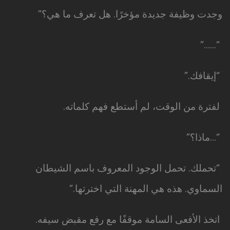
وجدت وظيفة جديدة مؤخرًا. هل تعرف ما هي؟”
“……”
“إيقافك.”
لفترة من الوقت، لم أستطع فهم كلماته.
“…ماذا؟”
“تحملك. تحمل الوجود المعروف باسم الشيطان
السماوي. هذه هي المهنة التي اخترتها.”
اتخذ الأفعى السامة موقفًا مع رفع مقبض سيفه.