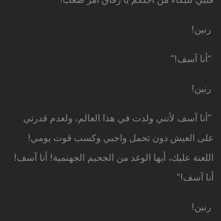
رنين!
“أنا آسف!”
رنين!
“أنا آسف لأنني ولدت في هذا العالم، ولعدم قدرتي
على العيش دون تحمل واجبي وكسب قوت يومي!
اللعنة عليك، أيها الوغد من الجحيم الجهنمية! أنا آسف!
أنا آسف!”
رنين!