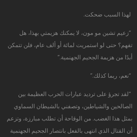
لهذا السبب ضحكت.
“زعيم تشين مو مون، لا يمكنك هزيمتي بهذا، هل
تفهم؟ حتى لو استمريت لمائة أو ألف عام، فلن تتمكن
أبدًا من هزيمة الجحيم الجهنمية.”
“نعم، ربما كذلك.”
“لقد تجرؤ على ترديد عبارات الحرب العظيمة بين
الصالحين والشياطين، وتصفني بالشيطان السماوي
بمثل هذا الغضب. من الوقاحة أن تطلب مبارزة، وتزعم
أن القتال الذي انتهى بالفعل بانتصار الجحيم الجهنمية