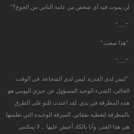
لن يموت فيه أي شخص من عامة الناس من الجوع؟”
“…….”
“هذا صعب.”
“…….”
“ليس لدي القدرة. ليس لدي الشجاعة. في الوقت
الحالي، الشيء الوحيد المسؤول عن خبزي اليومي هو
هذه المطرقة في يدي. لقد اعتدت للتو على الطرق
بالمطرقة لتغطية نفقاتي. السرقة الوحيدة التي تعلمتها
هي هذا القدر، وأنا بالكاد أعيش عليها … لا يمكنني