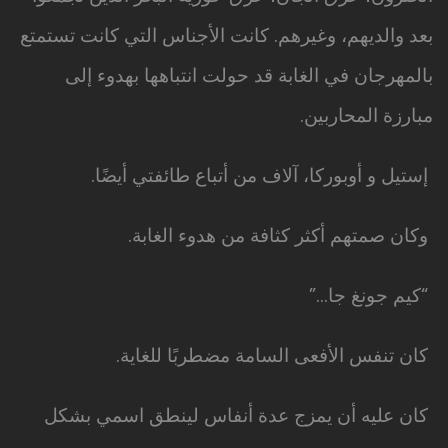
بعد والديهم، وغيرهم. كانت الأجناس التي كانت تستمتع
بالمهرجان في الغابة قد حولت انتباهها بهدوء إلى
مبارزة المحاربين.
إستيل و أوبوركا، آلاف من أتباع طائفتي أيضًا.
وكان صمتهم أكثر كثافة من هدوء الغابة.
“كيم جونغ جا…”
كان تنفس الأفعى السامة مضطربًا للغاية.
كان عليه أن يمزج عدة أنفاس لينطق اسمي بشكل