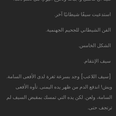
استدعيت سيفًا شيطانيًا آخر.
الفن الشيطاني للجحيم الجهنمية.
الشكل الخامس.
سيف الإنتقام.
[سيف اللاعب] وجد بسرعة ثغرة لدى الأفعى السامة.
ويش! اندفع الدم من ظهر يده اليمنى. تأوه الأفعى
السامة، ولعن. لكن يده التي تمسك بمقبض السيف لم
ترتجف حتى.