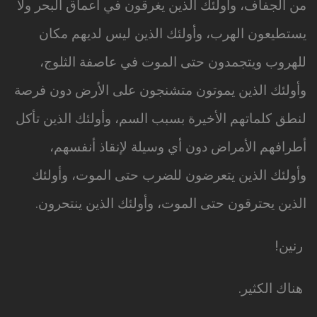
من الجفاف، وأولئك الذين يغرقون في أعماق البحر ولا
يستطيعون الهرب، وأولئك الذين ليس لديهم مكان
للهروب ويتجمدون حتى الموت في عاصفة الثلوج،
وأولئك الذين يموتون متشنجون على الأرض دون فرصة
لنطق كلماتهم الأخيرة بسبب السم، وأولئك الذين تأكل
أطرافهم الأمراض دون أي وسيلة لإنقاذ أنفسهم،
وأولئك الذين يتعرضون للضرب حتى الموت، وأولئك
الذين يحترقون حتى الموت، وأولئك الذين ينتحرون.
رنين!
هناك الكثير.