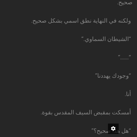
صحيح.
ولكنه في النهاية نطق اسمي بشكل صحيح.
“الشيطان السماوي.”
“…….”
“وجودك يهددنا”
أنا.
أمسكت بمقبض السيف المقدس بقوة.
“هل هذا صحيح؟”