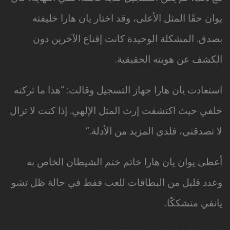
يوان حقًا المثل الأعلى، وقد اختار يان هارا خليفته
بصدق. المشكلة الوحيدة كانت إقناع الآخرين دون
الكشف عن هويته الحقيقية.
استعادت يان هارا جهاز التسجيل وقالت: “هذا ما تركته
خلفي حيث اكتشفت إرث المثل الإلهي. إذا كنت لا تزال
لا تصدقني، فلدي المزيد من الأدلة.”
أعطى يوان يان هارا خاتم ختم الشيطان الخاص به
وعدد قليل من البطاقات للعب فقط في حالة ظل تشو
يانفي متشككًا.