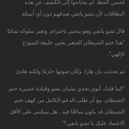
لحسن الحظ، لم يحتاجوا إلى الكشف عن هذه
البطاقات لأن تشو يانفي صدقهم دون أي أسئلة.
قال تشو يانفي وهو ينحني باحترام، وتغير سلوكه تمامًا:
“هذا ختم الشيطان الصغير يحيي خليفة النموذج
الإلهي”.
ثم تحدثت يان هارا، وكان صوتها حازمًا ولكنه هادئ.
“كما قلتُ، أنوي تحدي تشيان تشو وقيادة عشيرة ختم
الشيطان. مع أن طلب الدعم الكامل من كهف ختم
الشيطان قد يكون مبالغًا فيه… هل يمكنني على الأقل
الاعتماد عليكِ يا تشو يانفي؟”