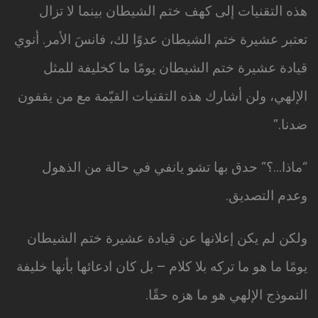
هذه التقنيات إلى كهف ختم الشيطان بينما لا تزال
تعتبر عشيرة ختم الشيطان عدوًا لك، فانسَ الأمر. أنوي
قيادة عشيرة ختم الشيطان يومًا ما كخليفة للمثل
الإلهي، ولن أشارك هذه التقنيات القيّمة مع من يقفون
ضدنا.”
“ماذا…؟” حدق بها تشو يانفي في حالة من الذهول
وعدم التصديق.
ولكن لم يكن إعلانها عن قيادة عشيرة ختم الشيطان
يومًا ما هو ما تركه بلا كلام – بل كان ادعائها بأنها خليفة
النموذج الإلهي هو ما هزه حقًا.