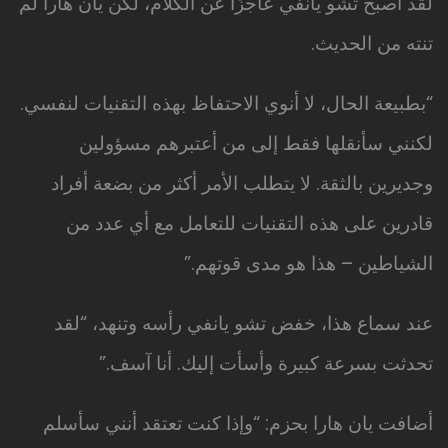
لقد أصبح تشو يانفي عاجزًا عن الكلام، لكن يان هارا لم
تنته من الحديث.
“بطبيعة الحال، لا أنوي الاحتفاظ بهذه التقنيات لنفسي.
لكنني سأنقلها فقط إلى من أعتبرهم مسؤولين
وجديرين بالثقة. لا يتطلب الأمر أكثر من بضعة أفراد
قادرين على هذه التقنيات للتعامل مع أي عدد من
الشياطين – هذا هو مدى قوتهم.”
عند سماع هذا، خفض تشو يانفي رأسه وتنهد، “لقد
تحدثت بسرعة كبيرة وأسأت إليك. أنا آسف.”
أضافت يان هارا بحزم: “وإذا كنت تعتقد أنني سأسلم