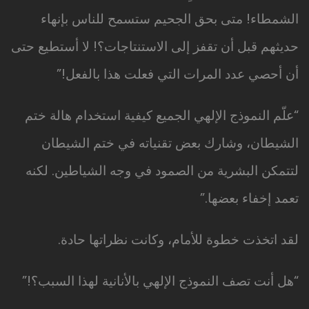
الشمطاء! متى بحق الجحيم ستسمح للناس بإنهاء
حديثهم قبل أن تقفز إلى الاستنتاجات؟! لا أستطيع حتى
أن أحصي عدد المرات التي فعلت هذا بالفعل!”
“علّم النموذج الإلهي الجميع كيفية استخدام هالة ختم
الشيطان، وشارك بعض تقنياته في ختم الشيطان
لتتمكن البشرية من الصمود في وجه الشياطين. لكنه
تعمد إخفاء بعضها.”
لقد اتخذت خطوة للأمام، وكانت نظراتها حادة.
“هل أنت تصف النموذج الإلهي بالأنانية لهذا السبب؟!”