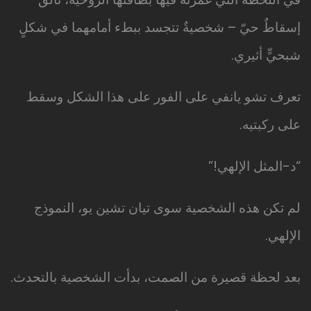
إسقاطٌ حيّ – شخصيةٌ تتجسد ببطء أمامهما في شكلٍ
شبحيٍّ أثيري.
تعرف تشو يانفي على الفور على هذا الشكل وسقط
على ركبتيه.
“د-المثل الإلهي!”
لم تكن هذه الشخصية سوى تيان تشين يو، النموذج
الإلهي.
بعد لحظة قصيرة من الصمت، بدأت الشخصية بالتحدث.