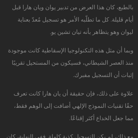
بالطبع، كان هذا العرض من تدبير يوان ويان هارا قبل
أيام قليلة. كل ما تطلّبه الأمر هو تسجيل مُعدّ بعناية
ليوان وهو يتظاهر بأنه تيان تشين يو.
وبما أن مثل هذه التكنولوجيا الإسقاطية كانت موجودة
منذ العصر الشيطاني، فسيكون من المستحيل تقريبًا
إثبات أن التسجيل مفبرك.
علاوة على ذلك، فإن حقيقة أن يان هارا كانت تعرف
حقًا تقنيات النموذج الإلهي أضافت إلى الوهم فقط،
مما جعل الخداع أكثر إقناعًا.
مع ذلك، لم يكن التسجيل كذبة كاملة. ففي النهاية، كان