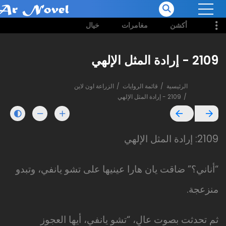
أكشن
مغامرات
خيال
2109 - إرادة المثل الإلهي
الرئيسية
قائمة الروايات
الزراعة اون لاين
2109 - إرادة المثل الإلهي
2109: إرادة المثل الإلهي
“أناني؟” ضاقت يان هارا عينيها على تشو يانفي، وتبدو
منزعجة.
ثم تحدثت بصوت عالٍ، “تشو يانفي، أيها العجوز