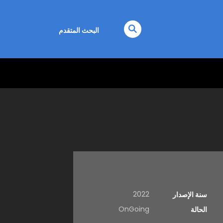
البحث المتقدم
2022
سنة الإصدار
OnGoing
الحالة