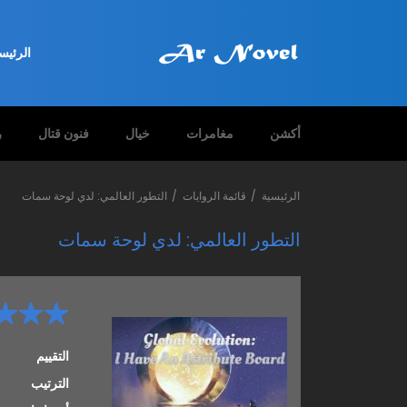
الرئيس
أكشن
مغامرات
خيال
فنون قتال
ر
الرئيسية
قائمة الروايات
التطور العالمي: لدي لوحة سمات
التطور العالمي: لدي لوحة سمات
التقييم
الترتيب