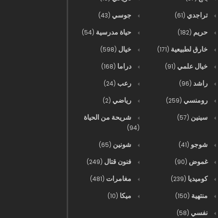
تراجدي
جوسي
(43)
(61)
حريم
حياة مدرسية
(54)
(182)
خارق لطبيعية
خيال
(598)
(171)
خيال علمي
دراما
(168)
(91)
راشد
رعب
(24)
(96)
رومنسي
رياضي
(2)
(259)
سينين
شريحة من الحياة
(57)
(94)
شوجو
شونين
(65)
(41)
غموض
فنون قتال
(249)
(90)
كوميديا
مغامرات
(481)
(239)
منتهية
ميكا
(10)
(150)
نفسي
(58)