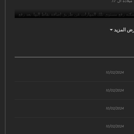
اده ال 17.
يمكنه رفع مستوى تلك المهارات عن طريق إضافة نقاط إليها. بعد رفع
لأساسية الخاصة به 10 آلاف مرة، أصبحت تقنية التنفس الثقب المظلم. بعد رفع مستوى مهاراته القتالية من
ض المزيد
رتبة D 10 آلاف مرة، أصبحت المهارة الإل*هية من رتبة SSS. بعد رفع مستوى موهبته العادية 10 آلاف مرة، أصبحت الموهبة
مة السلسلة الغذائية. بعد مواجهة عدد لا يحصى من أسياد الفضاء،
ذلك الحين بجملة. “كل ما اكتسبته حتى الآن هو من خلال عملي الجاد…
10/02/2024
10/02/2024
10/02/2024
10/02/2024