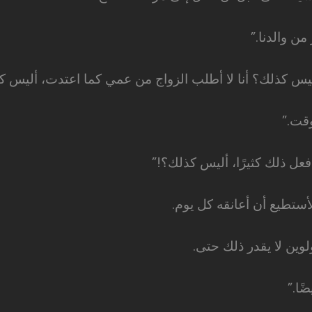
ن والدنا.”
أليس كذلك؟ أنا لا أطلب الزواج من عمي كما اعتدت، أليس ك
وقت.”
عل ذلك كثيرًا، أليس كذلك؟!”
لأستطيع أن أعانقه كل يوم.
ولوين لا يقدر ذلك حتى.
ًا.”