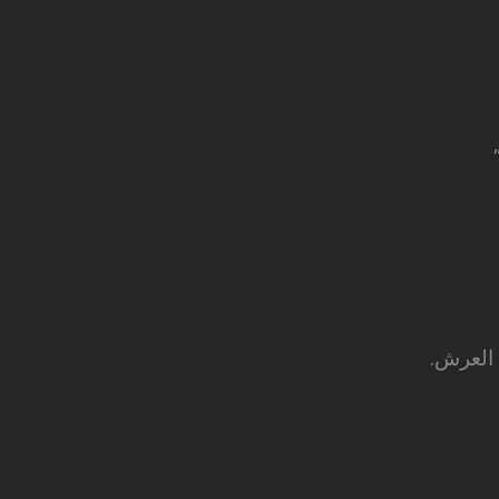
 العرش.