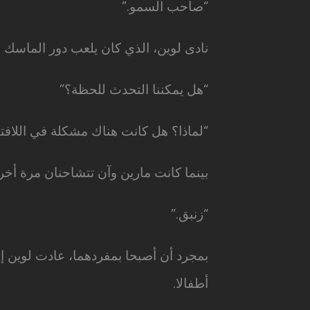
“صاحب السمو.”
نادى لوين، الذي كان يلعب دور الماسك ال
“هل يمكننا التحدث للحظة؟”
“لماذا؟ هل كانت هناك مشكلة في اللافت
بينما كانت مارين وآن تتشاحنان مرة أخ
“زنبق.”
بمجرد أن أصبحا بمفردهما، عادت لوين إلى
أطفالا.