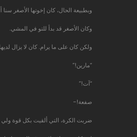
وبطبيعة الحال، كان إخوتها الأصغر سنا 
وكان الأصغر قد بدأ للتو في المشي.
ولكن كان على ما يرام. كان لا يزال لديها
“مارين!”
“آت!”
صفعة!-
ضربت الكرة، التي ألقيت بكل قوة ولي ا