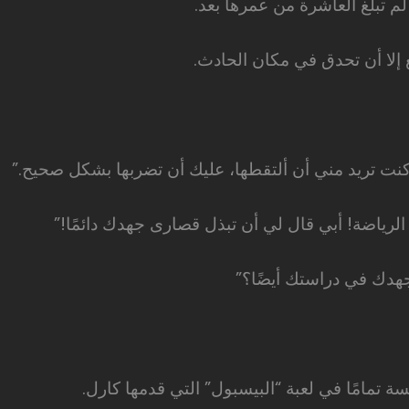
م تبلغ العاشرة من عمرها بعد.
 إلا أن تحدق في مكان الحادث.
كنت تريد مني أن ألتقطها، عليك أن تضربها بشكل صحيح.”
رياضة! أبي قال لي أن تبذل قصارى جهدك دائمًا!”
جهدك في دراستك أيضًا؟”
سة تمامًا في لعبة “البيسبول” التي قدمها كارل.