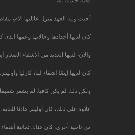
قصة جانبية 35
أحبت ولية العهد منزل عائلتها الأم، مقا
كان لديها أجدادها وخالاتها وعمها الذي كا
والآن، لديها العديد من الأشقاء الصغار أيضً
كان لديها أيضًا أشقاء لها، كارليا وأوليفر.
ولكن ذلك لم يكن كافيا. لم يشعر شقيقا
علاوة على ذلك، كان أوليفر هادئًا للغاية، 
من ناحية أخرى، كان هناك ثمانية أشقاء 