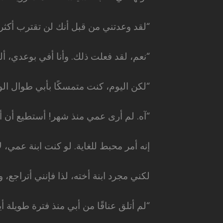
“لقد وعدتني من قبل أنك لن تقترب أكثر م
“نعم، لقد فعلت ذلك. وأنا أفي بوعدي، 
“لكن اليوم، كنت متمسكًا بأبي طوال ال
“آه. لم أرى عمي منذ شهر! أستطيع أن أف
إنه أمر محبط للغاية. لو كنت ابنة عمي، 
لكني مجرد ابنة أخته، لذا فإنني أتراجع، 
“لم أتلق عناقًا من أبي منذ فترة طويلة أيض