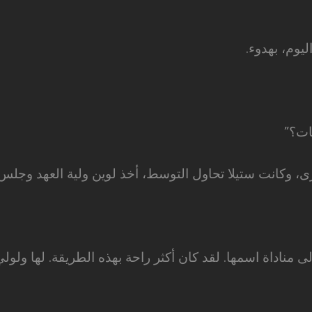
يوم، بهدوء.
ات؟”
رى، وكانت ستيلا تحاول التوسط، أخذ لوين ولية العهد وجلس
 مناداة اسمها. لقد كان أكثر راحة بهذه الطريقة. لها ولولي 