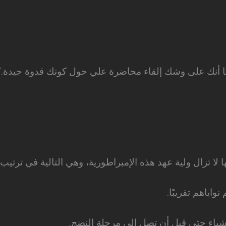
مًا أنك على وشك إلقاء محاضرة علي حول كونك قدوة جيدة.”
 تزال ولية عهد هذه الإمبراطورية، وهي التالية في ترتيب
واياهم تقريبًا.
شياء حتى قبل أن تصل إلى مرحلة النضج.