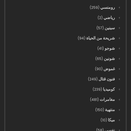
رومنسي
(259)
رياضي
(2)
سينين
(57)
شريحة من الحياة
(94)
شوجو
(41)
شونين
(65)
غموض
(90)
فنون قتال
(249)
كوميديا
(239)
مغامرات
(481)
منتهية
(150)
ميكا
(10)
نفسي
(58)