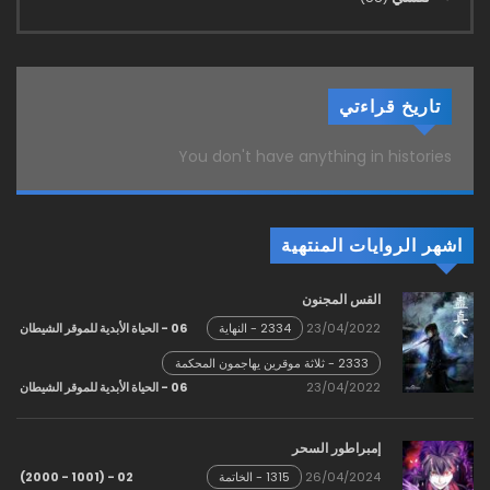
تاريخ قراءتي
You don't have anything in histories
اشهر الروايات المنتهية
القس المجنون
23/04/2022
06 - الحياة الأبدية للموقر الشيطان
2334 - النهاية
2333 - ثلاثة موقرين يهاجمون المحكمة
السماوية!
23/04/2022
06 - الحياة الأبدية للموقر الشيطان
إمبراطور السحر
02 - (1001 - 2000)
26/04/2024
1315 - الخاتمة