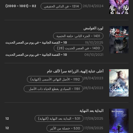
02 - (1001 - 2000)
26/04/2024
1314 - فن الذاتي الحقيقي
لورد الغوامض
1431 - الجزء الثاني: حلقة الحتمية
19/10/2025
10 - القصة الجانبية - في يوم من العصر الحديث
1430 - في العصر الحديث (28)
06/10/2021
10 - القصة الجانبية - في يوم من العصر الحديث
أعلى عناية إلهية، الزراعة سراً لألف عام
28/04/2023
1192 - الأصل النهائي الأسمى (النهاية)
28/04/2023
1191 - السيادي يقطع الحياة ذات الأصل
العظيم
البداية بعد النهاية
12
17/09/2025
531 - البداية بعد النهاية (النهاية)
12
17/09/2025
530 - خصلة من الأثير