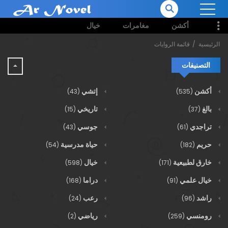
أكشن
مغامرات
خيال
الرئيسية
قائمة الروايات
التصنيفات
أكشن
إتشي
(43)
(535)
بالغ
تاريخي
(15)
(37)
تراجدي
جوسي
(43)
(61)
حريم
حياة مدرسية
(54)
(182)
خارق لطبيعية
خيال
(598)
(171)
خيال علمي
دراما
(168)
(91)
راشد
رعب
(24)
(96)
رومنسي
رياضي
(2)
(259)